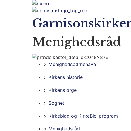
Garnisonskirke
Menighedsråd
Menighedsbørnehave
Kirkens historie
Kirkens orgel
Sognet
Kirkeblad og KirkeBio-program
Menighedsråd