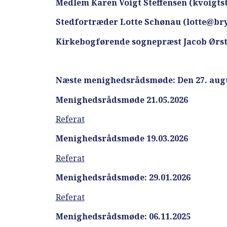
Medlem Karen Voigt Steffensen (kvoigt
Stedfortræder Lotte Schønau (lotte@bry
Kirkebogførende sognepræst Jacob Ørs
Næste menighedsrådsmøde: Den 27. augus
Menighedsrådsmøde 21.05.2026
Referat
Menighedsrådsmøde 19.03.2026
Referat
Menighedsrådsmøde: 29.01.2026
Referat
Menighedsrådsmøde: 06.11.2025