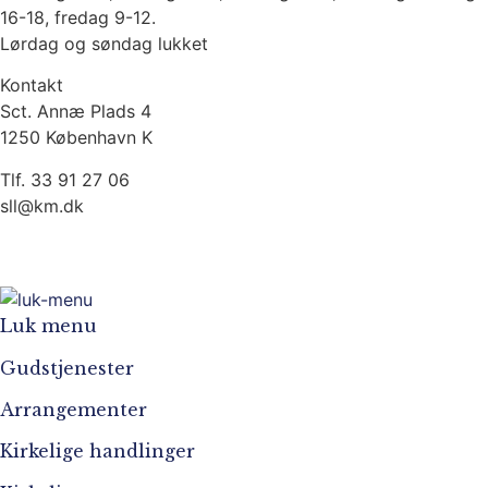
16-18, fredag 9-12.
Lørdag og søndag lukket
Kontakt
Sct. Annæ Plads 4
1250 København K
Tlf. 33 91 27 06
sll@km.dk
Garnisonskirken på Instagram
Garnisonskirken på Facebook
Luk menu
Gudstjenester
Arrangementer
Kirkelige handlinger