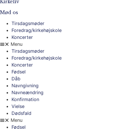
Kirkeliv
Mød os
Tirsdagsmøder
Foredrag/kirkehøjskole
Koncerter
Menu
Tirsdagsmøder
Foredrag/kirkehøjskole
Koncerter
Fødsel
Dåb
Navngivning
Navneændring
Konfirmation
Vielse
Dødsfald
Menu
Fødsel