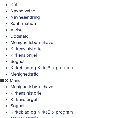
Dåb
Navngivning
Navneændring
Konfirmation
Vielse
Dødsfald
Menighedsbørnehave
Kirkens historie
Kirkens orgel
Sognet
Kirkeblad og KirkeBio-program
Menighedsråd
Menu
Menighedsbørnehave
Kirkens historie
Kirkens orgel
Sognet
Kirkeblad og KirkeBio-program