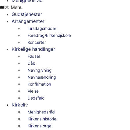
Menighedsråd
Menu
Gudstjenester
Arrangementer
Tirsdagsmøder
Foredrag/kirkehøjskole
Koncerter
Kirkelige handlinger
Fødsel
Dåb
Navngivning
Navneændring
Konfirmation
Vielse
Dødsfald
Kirkeliv
Menighedsråd
Kirkens historie
Kirkens orgel