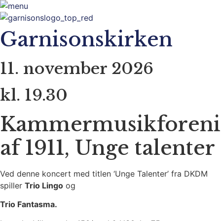
Garnisonskirken
11. november 2026
kl. 19.30
Kammermusikforeni
af 1911, Unge talenter
Ved denne koncert med titlen ‘Unge Talenter’ fra DKDM
spiller
Trio Lingo
og
Trio Fantasma.