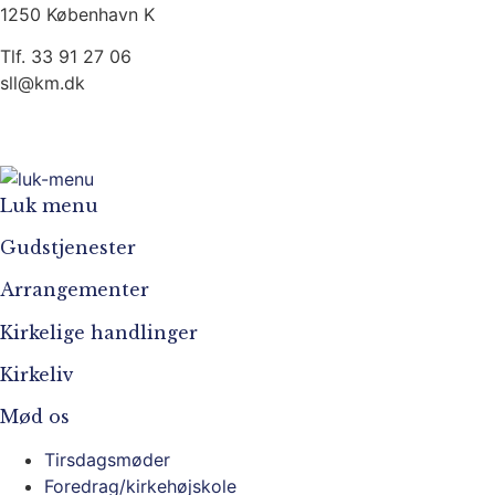
1250 København K
Tlf. 33 91 27 06
sll@km.dk
Garnisonskirken på Instagram
Garnisonskirken på Facebook
Luk menu
Gudstjenester
Arrangementer
Kirkelige handlinger
Kirkeliv
Mød os
Tirsdagsmøder
Foredrag/kirkehøjskole