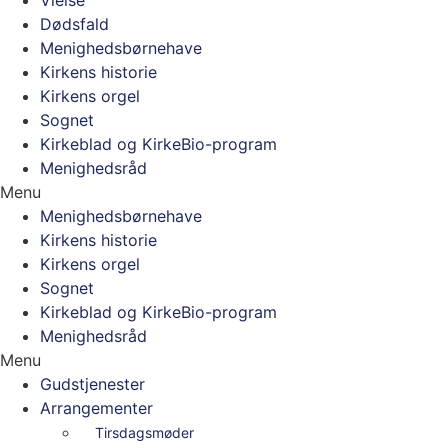
Dødsfald
Menighedsbørnehave
Kirkens historie
Kirkens orgel
Sognet
Kirkeblad og KirkeBio-program
Menighedsråd
Menu
Menighedsbørnehave
Kirkens historie
Kirkens orgel
Sognet
Kirkeblad og KirkeBio-program
Menighedsråd
Menu
Gudstjenester
Arrangementer
Tirsdagsmøder