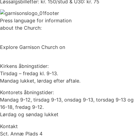
Løssalgsbilletter: kr. 150/stud & U30: kr. 75
Press language for information
about the Church:
UK
DE
IT
FR
ES
Explore Garnison Church on
Google Streetview here
Kirkens åbningstider:
Tirsdag – fredag kl. 9-13.
Mandag lukket, lørdag efter aftale.
Kontorets åbningstider:
Mandag 9-12, tirsdag 9-13, onsdag 9-13, torsdag 9-13 og
16-18, fredag 9-12.
Lørdag og søndag lukket
Kontakt
Sct. Annæ Plads 4