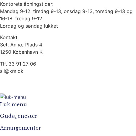
Kontorets åbningstider:
Mandag 9-12, tirsdag 9-13, onsdag 9-13, torsdag 9-13 og
16-18, fredag 9-12.
Lørdag og søndag lukket
Kontakt
Sct. Annæ Plads 4
1250 København K
Tlf. 33 91 27 06
sll@km.dk
Garnisonskirken på Instagram
Garnisonskirken på Facebook
Luk menu
Gudstjenester
Arrangementer