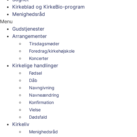
Kirkeblad og KirkeBio-program
Menighedsråd
Menu
Gudstjenester
Arrangementer
Tirsdagsmøder
Foredrag/kirkehøjskole
Koncerter
Kirkelige handlinger
Fødsel
Dåb
Navngivning
Navneændring
Konfirmation
Vielse
Dødsfald
Kirkeliv
Menighedsråd