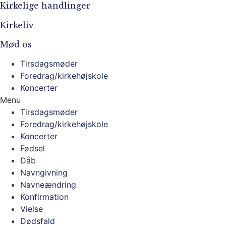
Kirkelige handlinger
Kirkeliv
Mød os
Tirsdagsmøder
Foredrag/kirkehøjskole
Koncerter
Menu
Tirsdagsmøder
Foredrag/kirkehøjskole
Koncerter
Fødsel
Dåb
Navngivning
Navneændring
Konfirmation
Vielse
Dødsfald